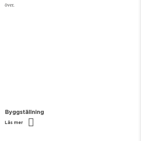
över.
Byggställning
Läs mer