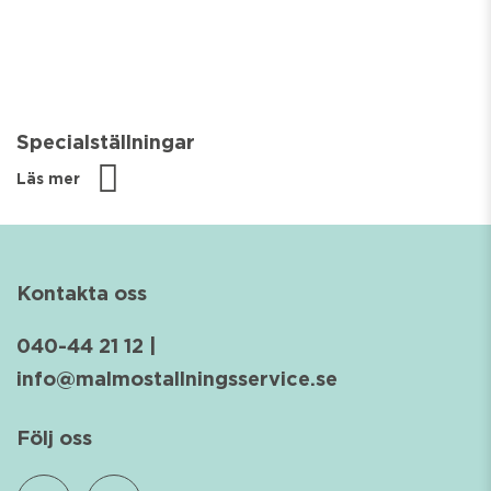
Specialställningar
Läs mer
Kontakta oss
040-44 21 12
|
info@malmostallningsservice.se
Följ oss