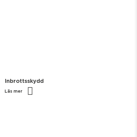
Inbrottsskydd
Läs mer