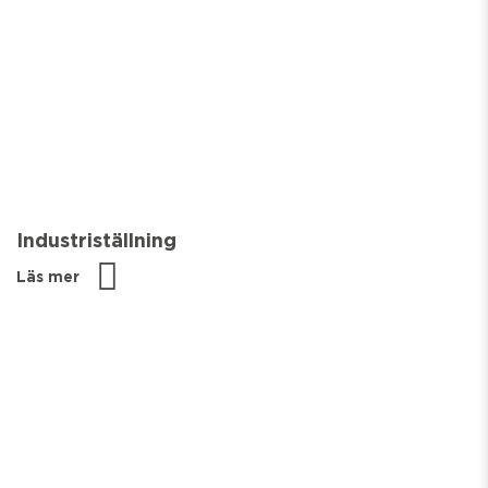
Industriställning
Läs mer