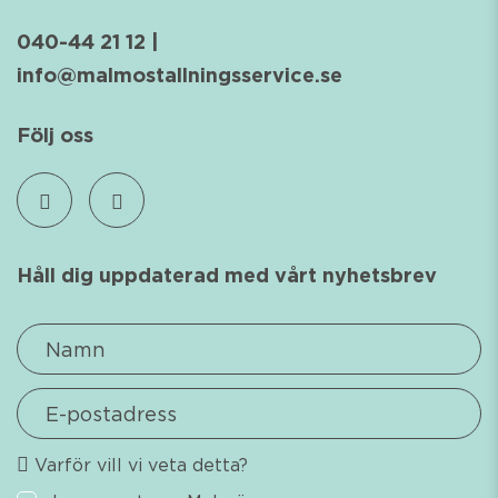
040-44 21 12
|
info@malmostallningsservice.se
Följ oss
Håll dig uppdaterad med vårt nyhetsbrev
Namn
*
E-
postadress
*
Varför vill vi veta detta?