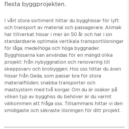
flesta byggprojekten.
I vårt stora sortiment hittar du bygghissar för lyft
och transport av material och passagerare. Alimak
har tillverkat hissar i mer än 50 år och har i sin
standardserie optimala vertikala transportlösningar
för låga, medelhöga och höga byggnader.
Bygghissarna kan användas för en mängd olika
projekt: från nybyggnation och renovering till
skeppsvarv och brobyggen. Hos oss hittar du även
hissar från Geda, som passar bra för stora
materialflöden, snabba transporter och
mastsystem med två korgar. Om du är osäker på
vilken typ av bygghiss du behöver är du varmt
välkommen att fråga oss. Tillsammans hittar vi den
smidigaste och säkraste lösningen för ditt projekt.