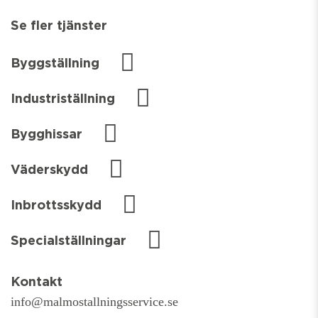
Se fler tjänster
Byggställning
Industriställning
Bygghissar
Väderskydd
Inbrottsskydd
Specialställningar
Kontakt
info@malmostallningsservice.se