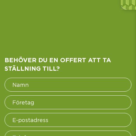
BEHÖVER DU EN OFFERT ATT TA
STÄLLNING TILL?
Namn
*
Företag
E-
postadress
Telefon